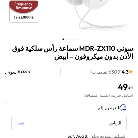
سوني MDR-ZX110 سماعة رأس سلكية فوق
الأذن بدون ميكروفون – أبيض
4.3
(
6309
تقييمات
)
سوني
49
(
شامل ضريبة القيمة المضافة
)
التوصيل إلى
الرياض
تغيير
التسليم المتوقع بحلول:
Sat, Aug 8