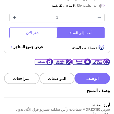
إذا تم الطلب خلال
5 ساعة و 27 دقيقة
اشتر الآن
أضف إلى السلة
عرض جميع المتاجر
الاستلام من المتجر
الوصف
المواصفات
المراجعات
وصف المنتج
أبرز النقاط
MDRZX110
سوني
سماعات رأس سلكية ستيريو فوق الأذن بدون