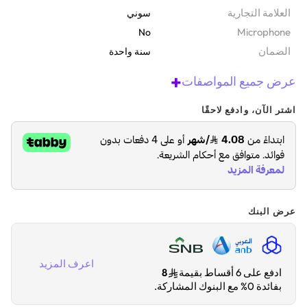
‫العلامة التجارية
سوني
Microphone
No
الضمان‬
سنة واحدة
+
عرض جميع المواصفات
اشتر الآن، وادفع لاحقًا
عرض البنك
اعرف المزيد
ادفع على 6 أقساط بقيمة
8
بفائدة 0% مع البنوك المشاركة.