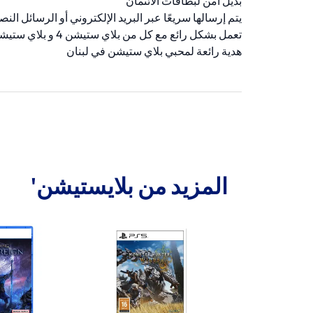
بديل آمن لبطاقات الائتمان
يتم إرسالها سريعًا عبر البريد الإلكتروني أو الرسائل النص
تعمل بشكل رائع مع كل من بلاي ستيشن 4 و بلاي ستيشن 5
هدية رائعة لمحبي بلاي ستيشن في لبنان
المزيد من بلايستيشن'