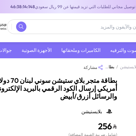
توصيل مجاني للطلبات التي تزيد قيمتها عن 99 ريال سعودي
45:38:14:148
صوت والترفيه
‫الكاميرات وملحقاتها‬
الأجهزة الصوتية
جوالات
لايستيشن
/
بطاقة متجر بلاي ستيشن سوني لبنان 70 دولار أمريكي إرسال الكود الرقمي بالبريد الإلكتروني والرسائل أزرق/أبيض
مشاركة
بطاقة متجر بلاي ستيشن سوني لبن
أمريكي إرسال الكود الرقمي بالبريد الإلكترو
والرسائل أزرق/أبيض
بلايستيشن
256
(
شامل ضريبة القيمة المضافة
)