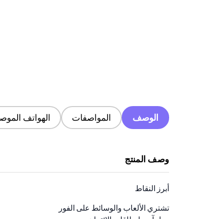
الوصف
المواصفات
الهواتف الموصى
وصف المنتج
أبرز النقاط
تشتري الألعاب والوسائط على الفور