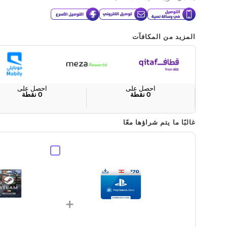
المزيد من المكافآت
احصل على
احصل على
0
نقطة
0
نقطة
غالبًا ما يتم شراؤها معًا
+