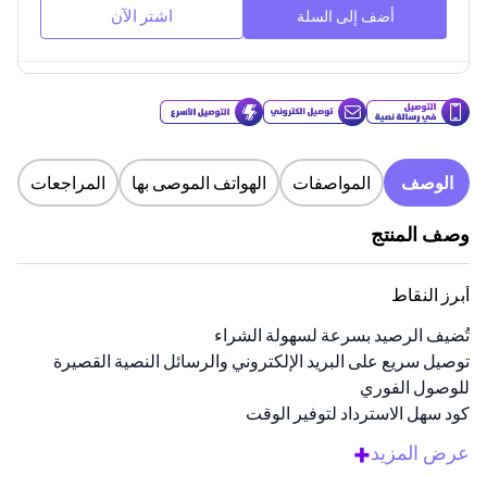
اشتر الآن
أضف إلى السلة
الوصف
المواصفات
الهواتف الموصى بها
المراجعات
وصف المنتج
أبرز النقاط
تُضيف الرصيد بسرعة لسهولة الشراء
توصيل سريع على البريد الإلكتروني والرسائل النصية القصيرة
للوصول الفوري
كود سهل الاسترداد لتوفير الوقت
محظورة إقليميًا للاستخدام الآمن في المملكة العربية السعودية
+
عرض المزيد
البطاقة مسبقة الدفع تتيح لك الدفع الآمن والرقمي