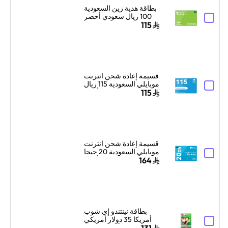
بطاقة هدية زين السعودية
100 ريال سعودي أخضر
115
قسيمة إعادة شحن انترنت
موبايلي السعودية 115 ريال
سعودي أزرق
115
قسيمة إعادة شحن انترنت
موبايلي السعودية 20 جيجا
بايت لمدة شهر واحد أزرق
164
بطاقة نينتندو إي شوب
أمريكا 35 دولار أمريكي
ألوان متعددة