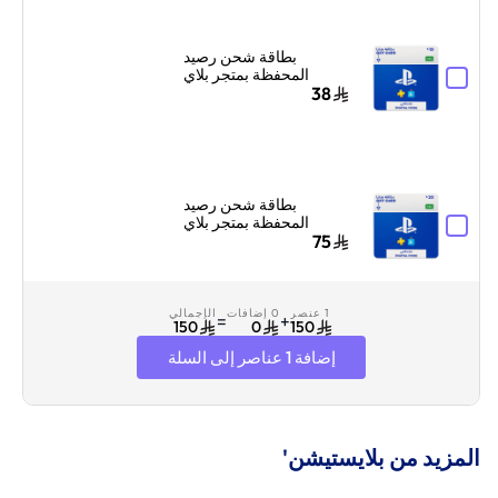
بطاقة شحن رصيد
المحفظة بمتجر بلاي
ستيشن سوني السعودية
38
10 دولار إرسال الكود
بالبريد الإلكتروني
والرسائل أزرق/أبيض
بطاقة شحن رصيد
المحفظة بمتجر بلاي
ستيشن سوني السعودية
75
20 دولار إرسال الكود
بالبريد الإلكتروني
والرسائل أزرق/أبيض
1 عنصر
0 إضافات
الإجمالي
=
+
150
0
150
إضافة 1 عناصر إلى السلة
المزيد من بلايستيشن'