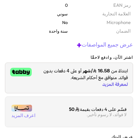
رمز EAN
0
‫العلامة التجارية
سوني
Microphone
No
الضمان‬
سنة واحدة
+
عرض جميع المواصفات
اشتر الآن، وادفع لاحقًا
قسّم على 4 دفعات بقيمة
50
لا فوائد، لا رسوم تأخير.
اعرف المزيد
عرض البنك