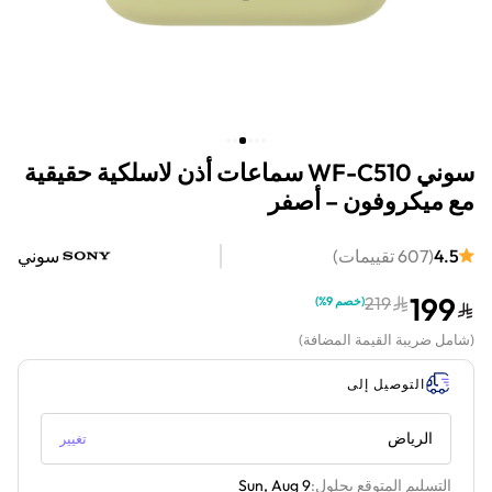
سوني WF-C510 سماعات أذن لاسلكية حقيقية
مع ميكروفون – أصفر
4.5
(
607
تقييمات
)
سوني
199
219
(
خصم 9%
)
(
شامل ضريبة القيمة المضافة
)
التوصيل إلى
الرياض
تغيير
التسليم المتوقع بحلول:
Sun, Aug 9