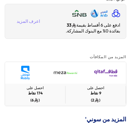
اعرف المزيد
ادفع على 6 أقساط بقيمة
33
بفائدة 0% مع البنوك المشاركة.
المزيد من المكافآت
احصل على
احصل على
9
نقاط
174
نقاط
)
6
(
)
2
(
المزيد من سوني'