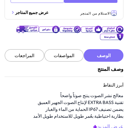
عرض جميع المتاجر
الاستلام من المتجر
الوصف
المواصفات
المراجعات
وصف المنتج
أبرز النقاط
معالج نشر الصوت ينتج صوتاً واضحاً
تقنية EXTRA BASS لإنتاج الصوت الجهير العميق
يضمن تصنيف IP67 الحماية من الماء والغبار
بطارية احتياطية بعُمر طويل للاستخدام طويل الأمد
مثالي للاستخدام اليومي
+
عرض المزيد