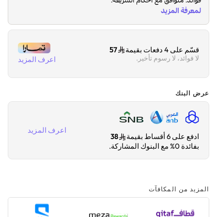
قسّم على 4 دفعات بقيمة
57
لا فوائد، لا رسوم تأخير.
اعرف المزيد
عرض البنك
اعرف المزيد
ادفع على 6 أقساط بقيمة
38
بفائدة 0% مع البنوك المشاركة.
المزيد من المكافآت