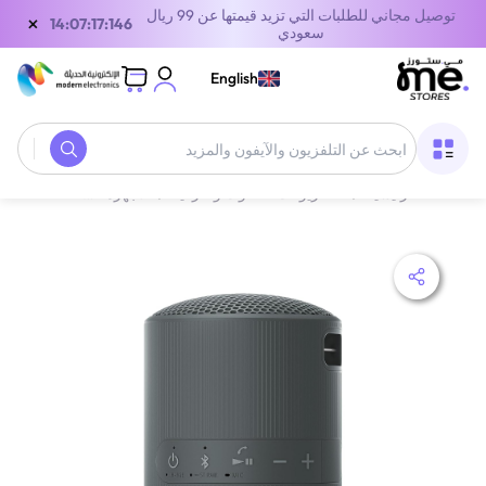
توصيل مجاني للطلبات التي تزيد قيمتها عن 99 ريال
×
13:07:17:146
سعودي
English
الصفحة الرئيسية
/
التلفزيونات، الصوت والترفيه
/
الأجهزة الصوتية
/
مكبر 