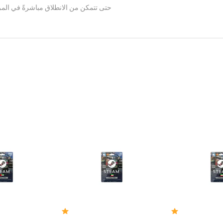
حتى تتمكن من الانطلاق مباشرةً في المر