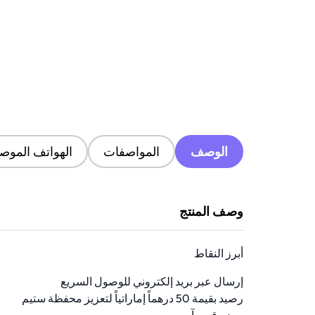
الوصف
المواصفات
الهواتف الموصى
وصف المنتج
أبرز النقاط
إرسال عبر بريد إلكتروني للوصول السريع
رصيد بقيمة 50 درهماً إماراتياً لتعزيز محفظة ستيم