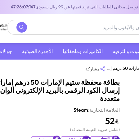
توصيل مجاني للطلبات التي تزيد قيمتها عن 99 ريال سعودي
47:26:07:147
صوت والترفيه
‫الكاميرات وملحقاتها‬
الأجهزة الصوتية
جوالات
كتروني ألوان متعددة
مشاركة
بطاقة محفظة ستيم الإمارات 50 درهم 
إرسال الكود الرقمي بالبريد الإلكتروني ألوان
متعددة
العلامة التجارية:
Steam
52
(
شامل ضريبة القيمة المضافة
)