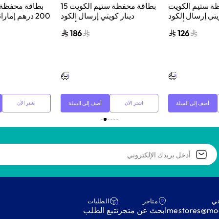
ة ستيم الكويت
بطاقة محفظة ستيم الكويت 15
بطاقة محفظة س
كويتي إرسال الكود
دينار كويتي إرسال الكود
200 درهم إما
الإلكتروني ألوان
الرقمي بالبريد الإلكتروني ألوان
الرقمي بالبريد ا
186
126
متعددة
متعددة
أضف إلى السلة
أضف إلى السلة
اشترِ الآن
اشترِ الآن
ني
متاجر
‫الطلبات‬
mestores@mod
ابحث عن متجر
‫تتبع الطلب‬