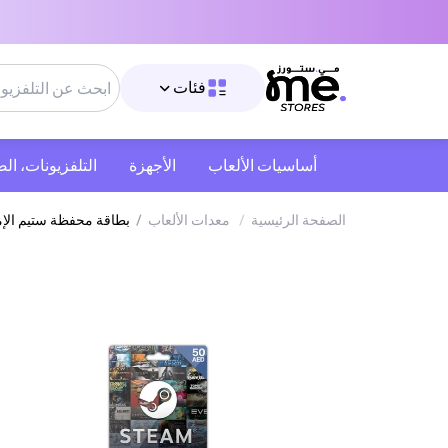
فئات
أساسيات الألعاب
الأجهزة
التلفزيونات، ال
الصفحة الرئيسية
/
معدات الألعاب
/
بطاقة محفظة ستيم الإمارات 50 درهم إماراتي إرسال الكود الرقمي بالبريد الإل