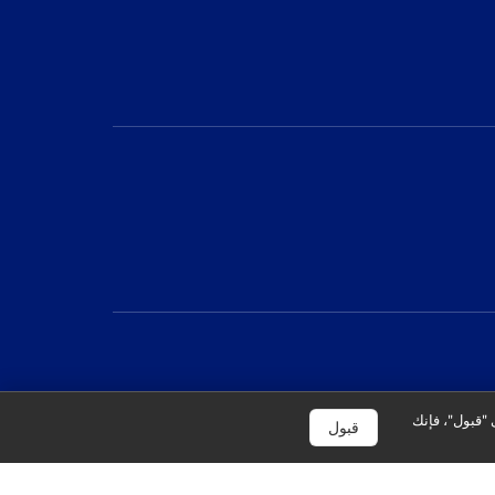
 "قبول"، فإنك
قبول