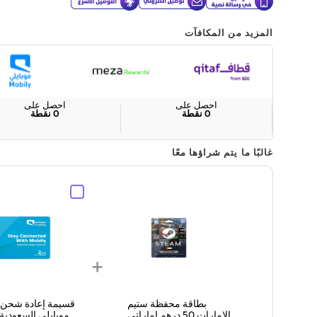
المزيد من المكافآت
احصل على
احصل على
0
نقطة
0
نقطة
غالبًا ما يتم شراؤها معًا
+
بطاقة محفظة ستيم
قسيمة إعادة شحن 
الإمارات 50 درهم إماراتي