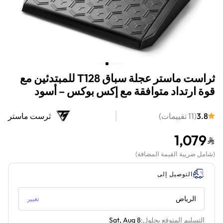
ثراست ماستر عجلة سباق T128 للمبتدئين مع
قوة ارتداد متوافقة مع إكس بوكس – أسود
3.8
(
11
تقييمات
)
ثرست ماستر
1,079
(
شامل ضريبة القيمة المضافة
)
التوصيل إلى
الرياض
تغيير
التسليم المتوقع بحلول:
Sat, Aug 8