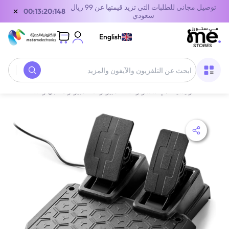
توصيل مجاني للطلبات التي تزيد قيمتها عن 99 ريال
×
00:13:20:148
سعودي
English
الصفحة الرئيسية
/
إكسسوارات الكمبيوتر
/
كمبيوتر مكتبي وقطع غيار
/
ثراست ما