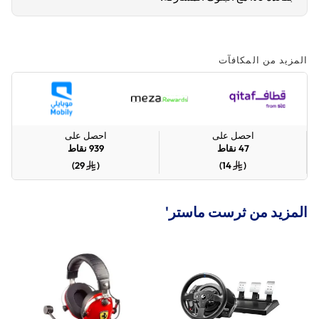
المزيد من المكافآت
احصل على
احصل على
47
نقاط
939
نقاط
)
29
(
)
14
(
المزيد من ثرست ماستر'