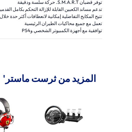
توفر قضبان S.M.A.R.T. حركة سلسة ودقيقة
تدعم مساند الكعبين القابلة للإزالة التحكم بكامل القدمي
تتيح المكابح التفاضلية إمكانية لانعطافات أكثر حدة خلال
تعمل مع جميع محاكيات الطيران الرئيسية
توافقية مع أجهزة الكمبيوتر الشخصي وPS4
المزيد من ثرست ماستر'