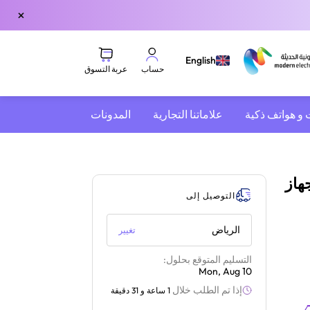
×
English
عربة التسوق
حساب
 و هواتف ذكية
علاماتنا التجارية
المدونات
 لجهاز
التوصيل إلى
الرياض
تغيير
التسليم المتوقع بحلول:
Mon, Aug 10
إذا تم الطلب خلال
1 ساعة و 31 دقيقة