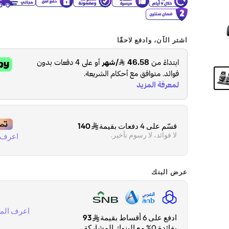
اشتر الآن، وادفع لاحقًا
قسّم على 4 دفعات بقيمة
140
لا فوائد، لا رسوم تأخير.
اعرف ا
عرض البنك
اعرف المز
ادفع على 6 أقساط بقيمة
93
بفائدة 0% مع البنوك المشاركة.