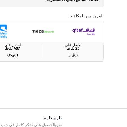
المزيد من المكافآت
احصل على
احصل على
25
نقاط
487
نقاط
)
15
(
)
7
(
نظرة عامة
تمتع بالحصول على تحكم كامل في جميع ا