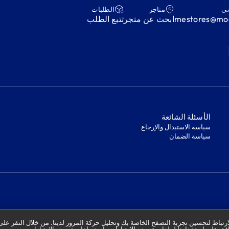
ني
متاجر
‫الطلبات‬
mestores@mod
ابحث عن متجر
‫تتبع الطلب‬
‫الأسئلة الشائعة‬
‫سياسة الاستبدال والإرجاع‬
‫سياسة الضمان‬
تباط لتحسين تجربة التصفح الخاصة بك وتحليل حركة المرور لدينا. من خلال النقر على