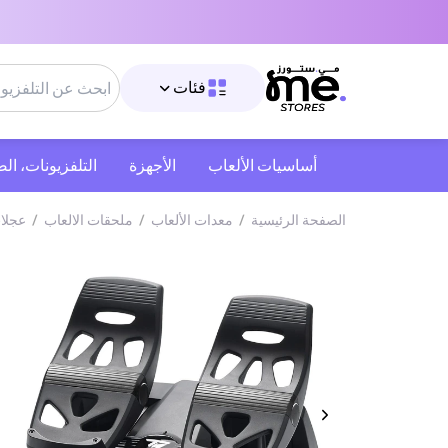
فئات
أساسيات الألعاب
الأجهزة
التلفزيونات، ال
الصفحة الرئيسية
/
معدات الألعاب
/
ملحقات الالعاب
/
عجلات