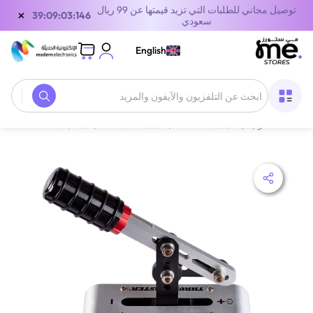
توصيل مجاني للطلبات التي تزيد قيمتها عن 99 ريال
×
39:09:03:146
سعودي
English
الصفحة الرئيسية
/
معدات الألعاب
/
ملحقات الالعاب
/
عجلات السباق وملحقاتها