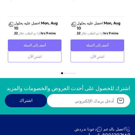
صوت عالي الجودة | أسود
Mon, Aug
Mon, Aug
احصل عليه بحلول
احصل عليه بحلول
10
10
22 hrs 9 mins
22 hrs 9 mins
إذا تم الطلب خلال
إذا تم الطلب خلال
أضف إلى السلة
أضف إلى السلة
اشترِ الآن
اشترِ الآن
اشترك للحصول على أحدث العروض والخصومات والمزيد
اشتراك
اتصل بالدعم
دعونا ندردش
8001207669
واتس اب