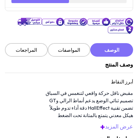
الوصف
المواصفات
المراجعات
وصف المنتج
أبرز النقاط
مقبض ناقل حركة واقعي لتنغمس في السباق
تصميم ثنائي الوضع يدعم أنماط الرالي وGT
تضمن تقنية HallEffect دقة أداء تدوم طويلاً
هيكل معدني يتمتع بالمتانة تحت الضغط
توافقية واسعة مع قواعد مقود السباق الرئيسية
+
عرض المزيد
نظرة عامة