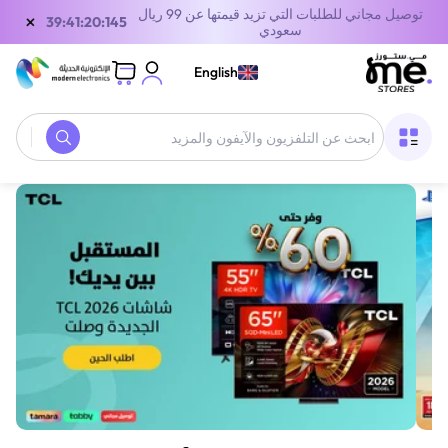
توصيل مجاني للطلبات التي تزيد قيمتها عن 99 ريال
×
38:41:20:145
سعودي
English