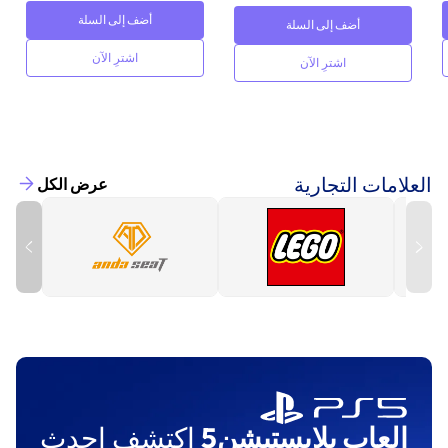
أضف إلى السلة
أضف إلى السلة
اشترِ الآن
اشترِ الآن
العلامات التجارية
عرض الكل
العاب بلايستيشن5
اكتشف احدث