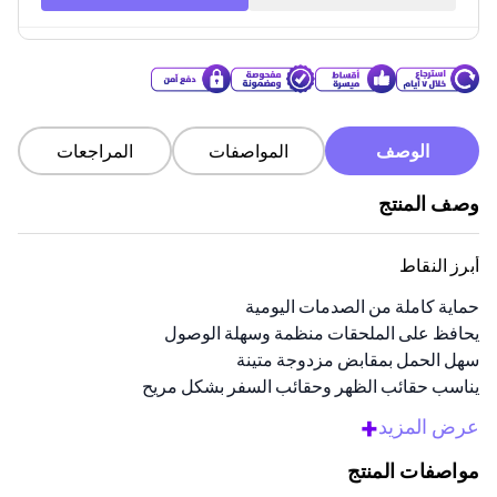
الوصف
المواصفات
المراجعات
وصف المنتج
أبرز النقاط
حماية كاملة من الصدمات اليومية
يحافظ على الملحقات منظمة وسهلة الوصول
سهل الحمل بمقابض مزدوجة متينة
يناسب حقائب الظهر وحقائب السفر بشكل مريح
لون رمادي أنيق يناسب البيئات المهنية
+
عرض المزيد
نظرة عامة
مواصفات المنتج
حافظ على احترافيتك أثناء تنقلك مع حقيبة الكمبيوتر المحمول هذه.