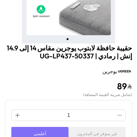
حقيبة حافظة لابتوب يوجرين مقاس 14 إلى 14.9
إنش | رمادي | UG-LP437-50337
يوجرين
89
(
شامل ضريبة القيمة المضافة
)
غير متوفر في المخزون
أعلمني