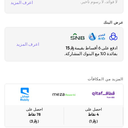
لا فوائد، لا رسوم تأخير.
اعرف المزيد
عرض البنك
اعرف المزيد
ادفع على 6 أقساط بقيمة
15
بفائدة 0% مع البنوك المشاركة.
المزيد من المكافآت
احصل على
احصل على
4
نقاط
78
نقاط
)
3
(
)
1
(