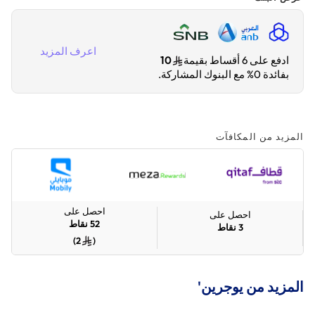
اعرف المزيد
ادفع على 6 أقساط بقيمة
10
بفائدة 0% مع البنوك المشاركة.
المزيد من المكافآت
احصل على
احصل على
52
نقاط
3
نقاط
)
2
(
المزيد من يوجرين'