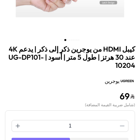
كيبل HDMI من يوجرين ذكر إلى ذكر | يدعم 4K
عند 30 هرتز | طول 5 متر | أسود | UG-DP101-
10204
يوجرين
69
(
شامل ضريبة القيمة المضافة
)