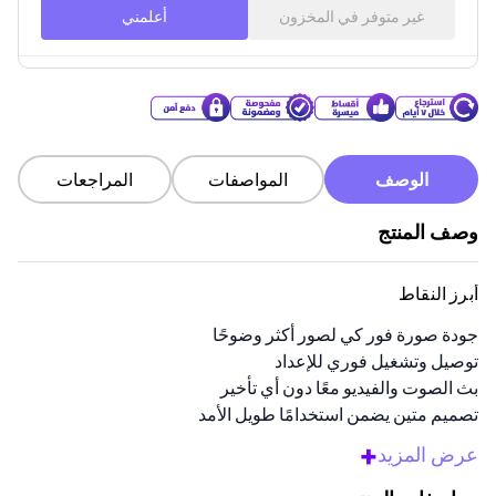
غير متوفر في المخزون
أعلمني
الوصف
المواصفات
المراجعات
وصف المنتج
أبرز النقاط
جودة صورة فور كي لصور أكثر وضوحًا
توصيل وتشغيل فوري للإعداد
بث الصوت والفيديو معًا دون أي تأخير
تصميم متين يضمن استخدامًا طويل الأمد
مثالي لعروض العمل أو المسرح المنزلي
+
عرض المزيد
نظرة عامة