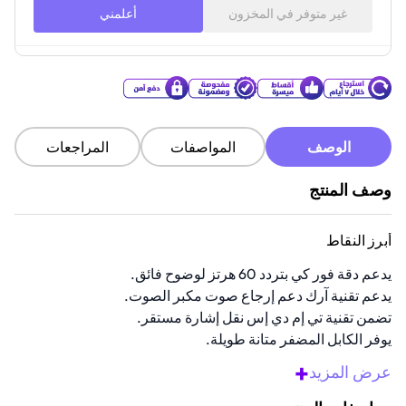
غير متوفر في المخزون
أعلمني
الوصف
المواصفات
المراجعات
وصف المنتج
أبرز النقاط
يدعم دقة فور كي بتردد 60 هرتز لوضوح فائق.
يدعم تقنية آرك دعم إرجاع صوت مكبر الصوت.
تضمن تقنية تي إم دي إس نقل إشارة مستقر.
يوفر الكابل المضفر متانة طويلة.
يدعم تقنية إيثرنت لمشاركة اتصال الإنترنت.
+
عرض المزيد
نظرة عامة