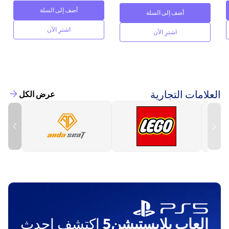
أضف إلى السلة
أضف إلى السلة
اشترِ الآن
اشترِ الآن
العلامات التجارية
عرض الكل
العاب بلايستيشن5
اكتشف احدث