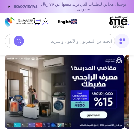
توصيل مجاني للطلبات التي تزيد قيمتها عن 99 ريال
×
50:07:13:145
سعودي
English