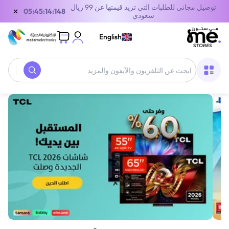
توصيل مجاني للطلبات التي تزيد قيمتها عن 99 ريال
×
05:45:14:148
سعودي
English