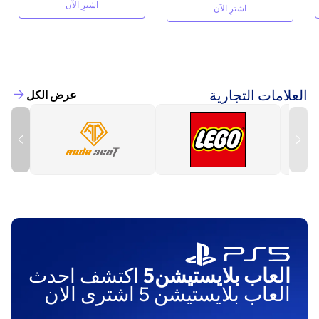
اشترِ الآن
اشترِ الآن
العلامات التجارية
عرض الكل
العاب بلايستيشن5
اكتشف احدث
العاب بلايستيشن 5 اشترى الان