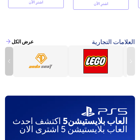
اشترِ الآن
اشترِ الآن
العلامات التجارية
عرض الكل
العاب بلايستيشن5
اكتشف احدث
العاب بلايستيشن 5 اشترى الان