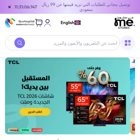
توصيل مجاني للطلبات التي تزيد قيمتها عن 99 ريال
×
10:31:06:147
سعودي
English