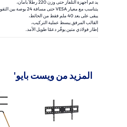
يدعم أجهزة التلفاز حتى وزن 220 رطلاً بأمان،
يتناسب مع معيار VESA حتى مسافة 24 بوصة بين الثقوب،
يبقى على بعد 40 ملم فقط من الحائط،
القالب المرفق يبسط عملية التركيب،
إطار فولاذي متين يوفّر دعمًا طويل الأمد.
المزيد من ويست بايو'