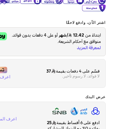
اشتر الآن، وادفع لاحقًا
قسّم على 4 دفعات بقيمة
37
لا فوائد، لا رسوم تأخير.
اعرف ا
عرض البنك
اعرف المز
ادفع على 6 أقساط بقيمة
25
بفائدة 0% مع البنوك المشاركة.