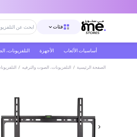
فئات
أساسيات الألعاب
الأجهزة
التلفزيونات، ال
الصفحة الرئيسية
/
التلفزيونات، الصوت والترفيه
/
‫التلفزيون‬