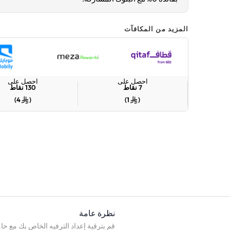
المزيد من المكافآت
احصل على
احصل على
7
نقاط
130
نقاط
)
4
(
)
1
(
نظرة عامة
قم بترقية إعداد الترفيه الخاص بك مع ح