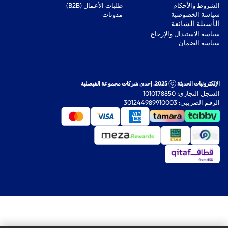
‫الشروط والأحكام‬
‫طلبات الأعمال (B2B)‬
‫سياسة الخصوصية‬
مدونات
‫الأسئلة الشائعة‬
‫سياسة الاستبدال والإرجاع‬
‫سياسة الضمان‬
الإلكترونيات الحديثة
2025. إحدى شركات مجموعة الفيصلية
السجل التجاري: 1010178850
الرقم الضريبي: 301244989910003