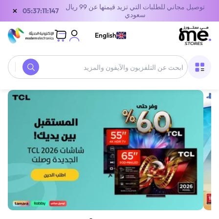
توصيل مجاني للطلبات التي تزيد قيمتها عن 99 ريال
×
05:37:11:147
سعودي
English