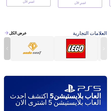
اشترِ الآن
اشترِ الآن
العلامات التجارية
عرض الكل
العاب بلايستيشن5
اكتشف احدث
العاب بلايستيشن 5 اشترى الان