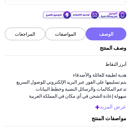
الوصف
المواصفات
المراجعات
وصف المنتج
أبرز النقاط
هدية لطيفة للعائلة والأصدقاء
يتم تسليمها على الفور عبر البريد الإلكتروني للوصول السريع
تدعم المكالمات والرسائل النصية وخطط البيانات
سهولة إعادة الشحن في أي مكان في المملكة العربية
السعودية
+
عرض المزيد
سهولة الاسترداد باستخدام رمز الاتصال السريع
مواصفات المنتج
نظرة عامة
أهدي بطاقة الهدايا هذه لمستخدمي الجوال في المملكة العربية السعودية.