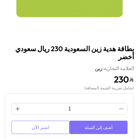
بطاقة هدية زين السعودية 230 ريال سعودي
أخضر
العلامة التجارية:
زين
230
(
شامل ضريبة القيمة المضافة
)
اشتر الآن
أضف إلى السلة