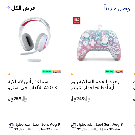
وصل حديثاً
عرض الكل
وحدة التحكم السلكية باور
سماعة رأس لاسلكية
A
أيه أدفانتج لجهاز ننتيندو
للألعاب جي استرو A20 X
سويتش 2 مملكة الفطر
لايت سبيد، لبلاي ستيشن 5
759
249
س
واكس بوكس وسويتش
والكمبيوتر - أبيض
Sun, Aug 9
Sun, Aug 9
احصل عليه بحلول
احصل عليه بحلول
22 hrs 37 mins
22 hrs 37 mins
إذا تم الطلب خلال
إذا تم الطلب خلال