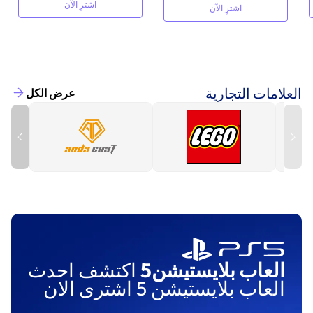
اشترِ الآن
اشترِ الآن
العلامات التجارية
عرض الكل
العاب بلايستيشن5
اكتشف احدث
العاب بلايستيشن 5 اشترى الان