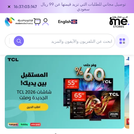
توصيل مجاني للطلبات التي تزيد قيمتها عن 99 ريال
×
16:37:03:147
سعودي
English