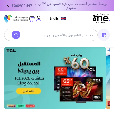
توصيل مجاني للطلبات التي تزيد قيمتها عن 99 ريال
×
32:09:14:147
سعودي
English