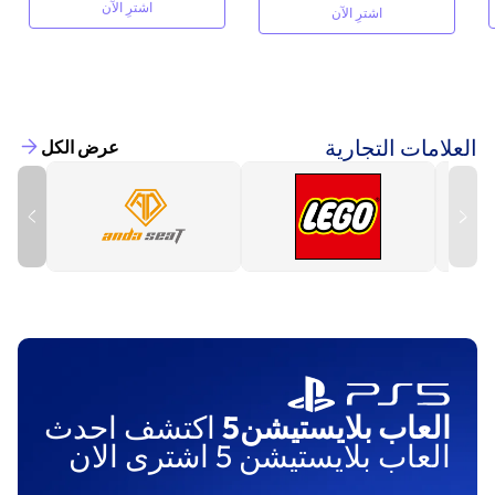
اشترِ الآن
اشترِ الآن
العلامات التجارية
عرض الكل
العاب بلايستيشن5
اكتشف احدث
العاب بلايستيشن 5 اشترى الان