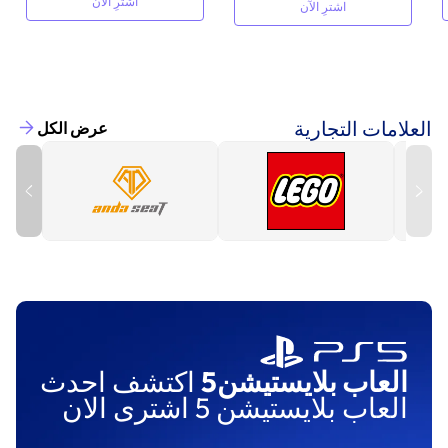
اشترِ الآن
اشترِ الآن
العلامات التجارية
عرض الكل
العاب بلايستيشن5
اكتشف احدث
العاب بلايستيشن 5 اشترى الان