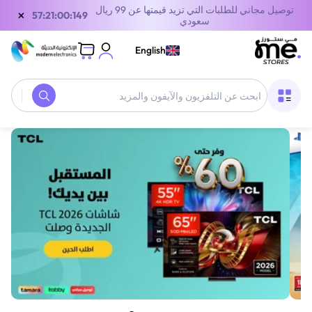
توصيل مجاني للطلبات التي تزيد قيمتها عن 99 ريال
×
56:21:00:149
سعودي
English