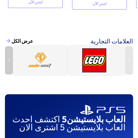
اشترِ الآن
اشترِ الآن
العلامات التجارية
عرض الكل
العاب بلايستيشن5
اكتشف احدث
العاب بلايستيشن 5 اشترى الان