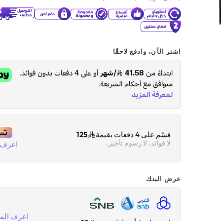
اشتر الآن، وادفع لاحقًا
قسّم على 4 دفعات بقيمة
125
لا فوائد، لا رسوم تأخير.
اعرف ا
عرض البنك
اعرف المز