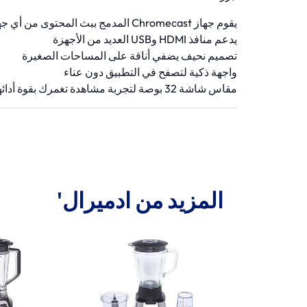
يقوم جهاز Chromecast المدمج ببث المحتوى من أي جهاز
يدعم منافذ HDMI وUSB العديد من الأجهزة
تصميم نحيف يضفي أناقة على المساحات الصغيرة
واجهة ذكية لتصفح في التطبيق دون عناء
مقاس شاشة 32 بوصة لتجربة مشاهدة تغمرك بقوة أدائها
المزيد من ادميرال'