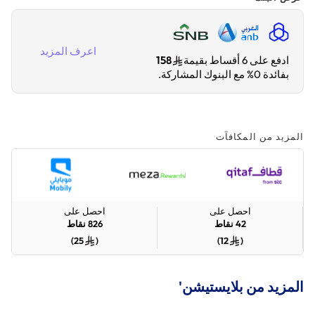
اعرف المزيد
ادفع على 6 أقساط بقيمة
158
بفائدة 0% مع البنوك المشاركة.
المزيد من المكافآت
احصل على
احصل على
42
نقاط
826
نقاط
)
25
(
)
12
(
المزيد من بلايستيشن'