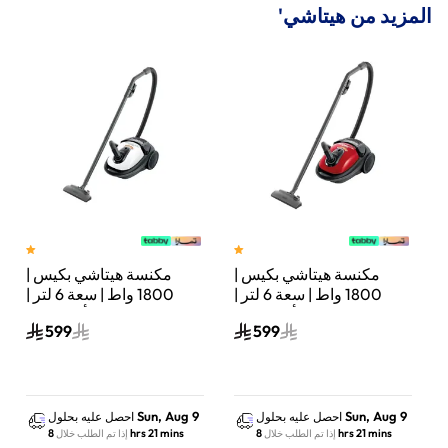
المزيد من هيتاشي'
مكنسة هيتاشي بكيس |
مكنسة هيتاشي بكيس |
تر |
1800 واط | سعة 6 لتر |
1800 واط | سعة 6 لتر |
أحمر لامع | CV-BA18BRE
أبيض نقي | CV-BA18PWH
599
599
Sun, Aug 9
Sun, Aug 9
احصل عليه بحلول
احصل عليه بحلول
8 hrs 21 mins
8 hrs 21 mins
إذا تم الطلب خلال
إذا تم الطلب خلال