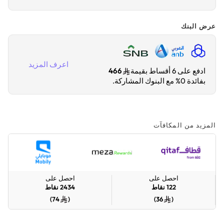
عرض البنك
اعرف المزيد
ادفع على 6 أقساط بقيمة
466
بفائدة 0% مع البنوك المشاركة.
المزيد من المكافآت
احصل على
احصل على
122
نقاط
2434
نقاط
)
74
(
)
36
(