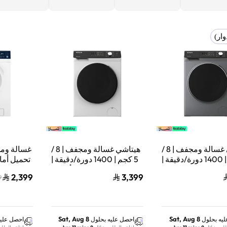
وار)
هيتاشي غسالة ومجفف | 8 /
هيتاشي غسالة ومجفف | 8 /
غسالة وم
5 كجم | 1400 دورة/دقيقة |
5 كجم | 1400 دورة/دقيقة |
إنفرتر | فضي |
إنفرتر | أبيض |
2,399
3,399
9
BD‑D802HVOS
BD‑D802HVOW
غسيل 
غس
B
Sat, Aug 8
Sat, Aug 8
يه بحلول
احصل عليه بحلول
احصل عليه