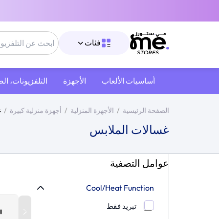
فئات
أساسيات الألعاب
الأجهزة
التلفزيونات، ال
الصفحة الرئيسية
/
الأجهزة المنزلية
/
أجهزة منزلية كبيرة
/
غ
غسالات الملابس
عوامل التصفية
Cool/Heat Function
تبريد فقط