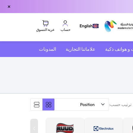
×
English
عربة التسوق
حساب
 و هواتف ذكية
علاماتنا التجارية
المدونات
ترتيب حسب:
Position