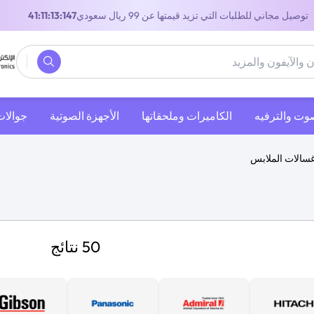
توصيل مجاني للطلبات التي تزيد قيمتها عن 99 ريال سعودي
40:11:13:147
صوت والترفيه
‫الكاميرات وملحقاتها‬
الأجهزة الصوتية
جوالات
سالات الملابس
50 نتائج