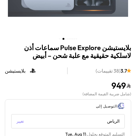
بلايستيشن Pulse Explore سماعات أذن
لاسلكية حقيقية مع علبة شحن – أبيض
3.7
(
38
تقييمات
)
بلايستيشن
949
(
شامل ضريبة القيمة المضافة
)
التوصيل إلى
الرياض
تغيير
التسليم المتوقع بحلول:
Tue, Aug 11