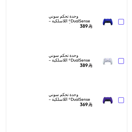
وحدة تحكم سوني
DualSense® اللاسلكية –
أزرق Cobalt
389
وحدة تحكم سوني
DualSense® اللاسلكية –
Chroma Pearl
389
وحدة تحكم سوني
DualSense® اللاسلكية –
بنفسجي Galactic
369