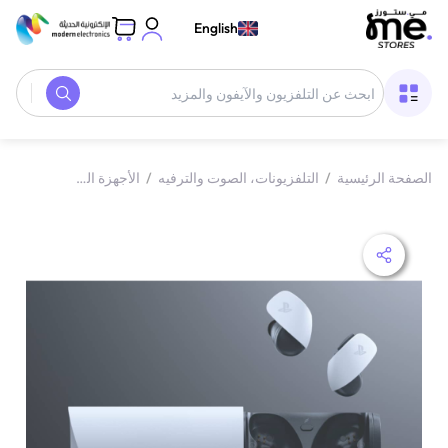
English
الصفحة الرئيسية
/
التلفزيونات، الصوت والترفيه
/
الأجهزة الصوتية
/
سماعا