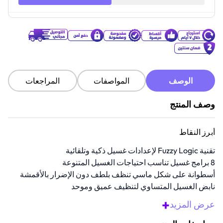
الوصف
المواصفات
المراجعات
وصف المنتج
أبرز النقاط
تقنية Fuzzy Logic لإعدادات غسيل ذكية وتلقائية
8 برامج غسيل تناسب احتياجات الغسيل المتنوعة
أسطوانة على شكل ماسي تنظف بلطف دون الإضرار بالأقمشة
نابض الغسيل المتساوي لتنظيف عميق وموحد
تضيف ميزة قفل الأمان حماية إضافية للأسر التي لديها أطفال
+
عرض المزيد