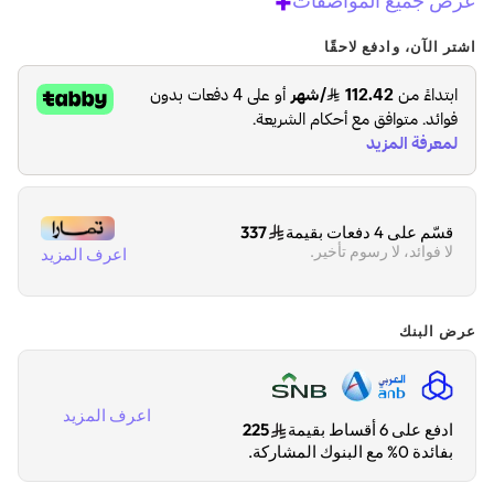
+
عرض جميع المواصفات
اشتر الآن، وادفع لاحقًا
قسّم على 4 دفعات بقيمة
337
لا فوائد، لا رسوم تأخير.
اعرف المزيد
عرض البنك
اعرف المزيد
ادفع على 6 أقساط بقيمة
225
بفائدة 0% مع البنوك المشاركة.