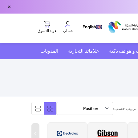
×
English
عربة التسوق
حساب
 و هواتف ذكية
علاماتنا التجارية
المدونات
ترتيب حسب:
Position