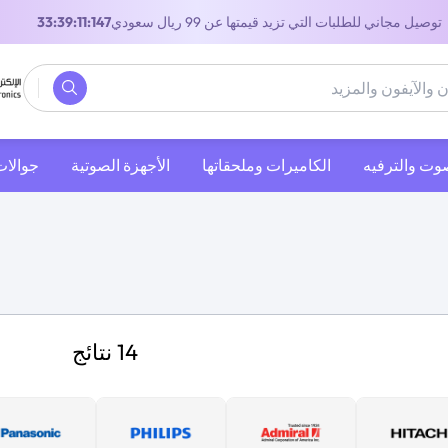
توصيل مجاني للطلبات التي تزيد قيمتها عن 99 ريال سعودي
32:39:11:147
صوت والترفيه
‫الكاميرات وملحقاتها‬
الأجهزة الصوتية
جوالات
14 نتائج