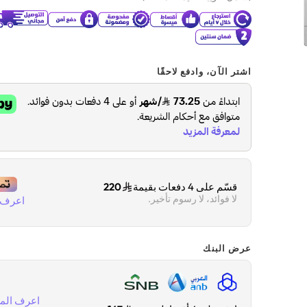
اشتر الآن، وادفع لاحقًا
قسّم على 4 دفعات بقيمة
220
لا فوائد، لا رسوم تأخير.
اعرف ا
عرض البنك
اعرف المز