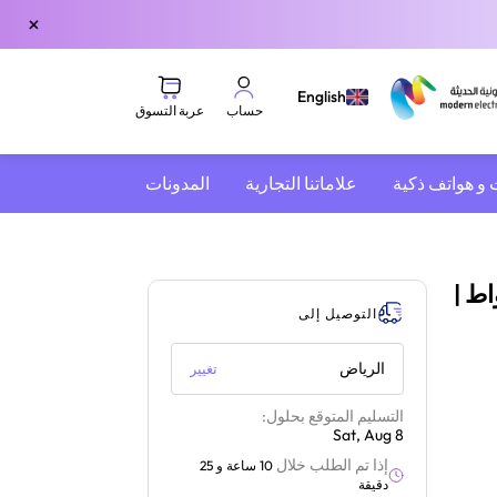
×
English
عربة التسوق
حساب
 و هواتف ذكية
علاماتنا التجارية
المدونات
ف باناسونيك مستقل | 1000 واط |
التوصيل إلى
الرياض
تغيير
التسليم المتوقع بحلول:
Sat, Aug 8
إذا تم الطلب خلال
10 ساعة و 25
دقيقة