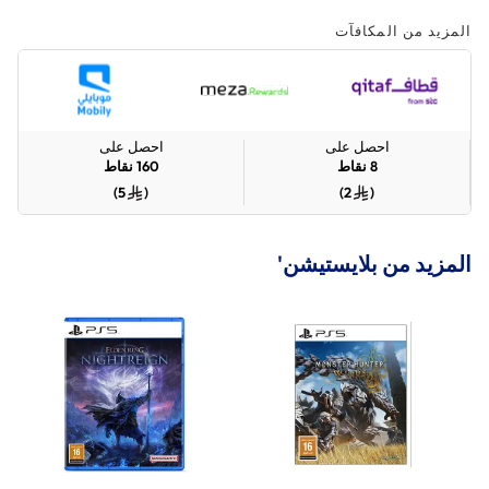
المزيد من المكافآت
احصل على
احصل على
8
نقاط
160
نقاط
)
5
(
)
2
(
المزيد من بلايستيشن'