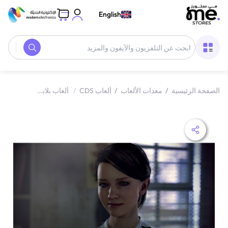
English
الصفحة الرئيسية
/
معدات الألعاب
/
ألعاب CDS
/
ألعاب بلايستيشن 4
/
بلا