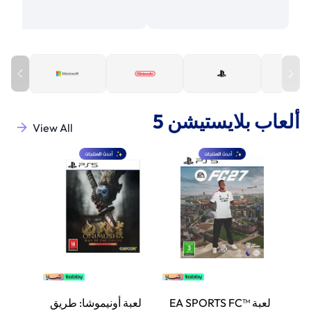
ألعاب بلايستيشن 5
View All
لعبة EA SPORTS FC™
لعبة أونيموشا: طريق
لعبة 