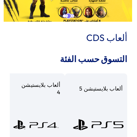
ألعاب CDS
التسوق حسب الفئة
ألعاب بلايستيشن 
ألعاب بلايستيشن 5
4