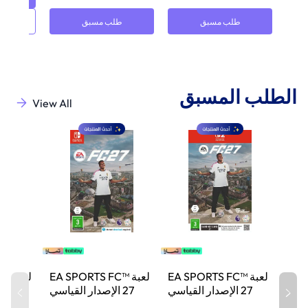
طلب مسبق
طلب مسبق
الطلب المسبق
View All
لعبة EA SPORTS FC™
لعبة EA SPORTS FC™
لعب
27 الإصدار القياسي
27 الإصدار القياسي
27
لجهاز نينتندو سويتش 2
لجهاز نينتندو سويتش
لج