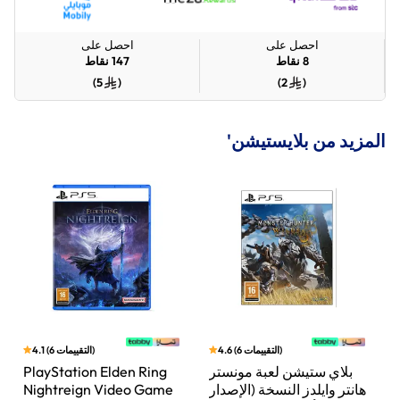
احصل على
احصل على
8
نقاط
147
نقاط
)
5
(
)
2
(
المزيد من بلايستيشن'
)
التقييمات
6
(
4.6
)
التقييمات
6
(
4.1
ن
بلاي ستيشن لعبة مونستر
PlayStation Elden Ring
هانتر وايلدز النسخة (الإصدار
Nightreign Video Game