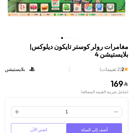
مغامرات رولر كوستر تايكون ديلوكس|
بلايستيشن 4
2
(
2
تقييمات
)
بلايستيشن
169
(
شامل ضريبة القيمة المضافة
)
اشتر الآن
أضف إلى السلة