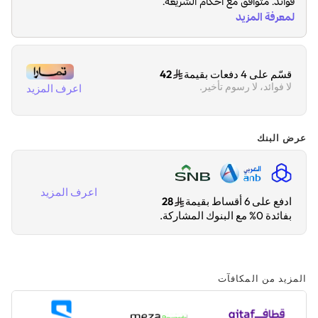
قسّم على 4 دفعات بقيمة
42
لا فوائد، لا رسوم تأخير.
اعرف المزيد
عرض البنك
اعرف المزيد
ادفع على 6 أقساط بقيمة
28
بفائدة 0% مع البنوك المشاركة.
المزيد من المكافآت