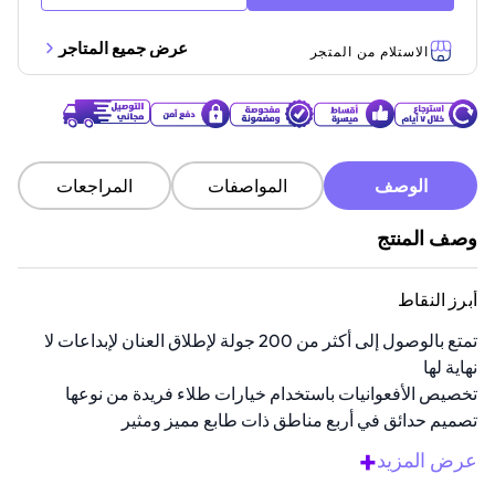
عرض جميع المتاجر
الاستلام من المتجر
الوصف
المواصفات
المراجعات
وصف المنتج
أبرز النقاط
تمتع بالوصول إلى أكثر من 200 جولة لإطلاق العنان لإبداعات لا
نهاية لها
تخصيص الأفعوانيات باستخدام خيارات طلاء فريدة من نوعها
تصميم حدائق في أربع مناطق ذات طابع مميز ومثير
قم بالتبديل بين ثلاثة أوضاع للعبة للحصول على متعة متنوعة
+
عرض المزيد
قم ببناء سبعة أنواع من الأفعوانيات المثيرة لإثارة حماسة