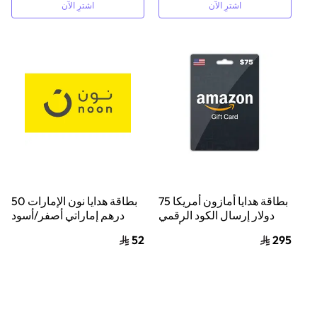
اشترِ الآن
اشترِ الآن
بطاقة هدايا أمازون أمريكا 75
بطاقة هدايا نون الإمارات 50
دولار إرسال الكود الرقمي
درهم إماراتي أصفر/أسود
بالبريد الإلكتروني أسود
52
295