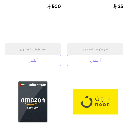
أسود
500
25
غير متوفر بالمخزون
غير متوفر بالمخزون
أعلمني
أعلمني