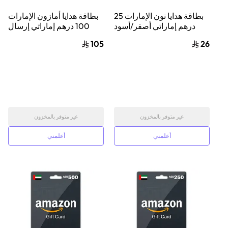
بطاقة هدايا نون الإمارات 25
بطاقة هدايا أمازون الإمارات
درهم إماراتي أصفر/أسود
100 درهم إماراتي إرسال
الكود الرقمي بالبريد
105
26
الإلكتروني أسود
غير متوفر بالمخزون
غير متوفر بالمخزون
أعلمني
أعلمني