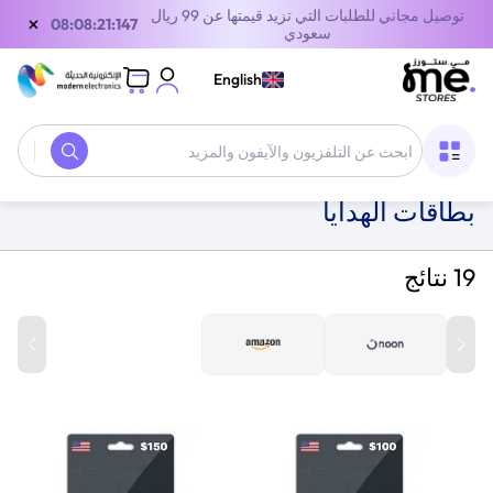
توصيل مجاني للطلبات التي تزيد قيمتها عن 99 ريال
×
07:08:21:147
سعودي
English
الصفحة الرئيسية
/
بطاقات الهدايا الرقمية
/
بطاقات الهدايا
بطاقات الهدايا
19 نتائج