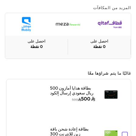
المزيد من المكافآت
احصل على
احصل على
0
نقطة
0
نقطة
غالبًا ما يتم شراؤها معًا
بطاقة هدايا أمازون 500
ريال سعودي إرسال الكود
بالبريد الإلكتروني أسود
500
500
بطاقة إعادة شحن باقة
زين للإنترنت 300