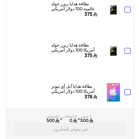
بطاقة هدايا ريزر جولد
عالمية 100 دولار أمريكي
إرسال الكود الرقمي
375
بالبريد الإلكتروني
والرسائل أسود
بطاقة هدايا ريزر جولد
أمريكا 100 دولار أمريكي
إرسال الكود الرقمي
375
بالبريد الإلكتروني
والرسائل أسود
بطاقة هدايا آبل آي تيونز
أمريكا 100 دولار أمريكي
إرسال الكود الرقمي
378
بالبريد الإلكتروني أزرق/
وردي
1 عنصر
0 إضافات
الإجمالي
=
+
500
0
500
غير متوفر بالمخزون