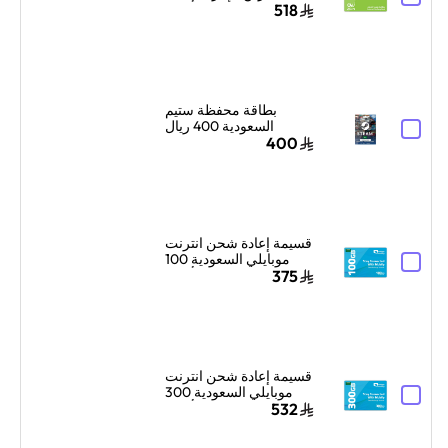
جيجابايت لمدة 3 أشهر
518
أخضر
بطاقة محفظة ستيم
السعودية 400 ريال
سعودي إرسال الكود
400
الرقمي بالبريد الإلكتروني
ألوان متعددة
قسيمة إعادة شحن انترنت
موبايلي السعودية 100
جيجا بايت لمدة 3 أشهر
375
أزرق
قسيمة إعادة شحن انترنت
موبايلي السعودية 300
جيجا بايت لمدة 3 أشهر
532
أزرق