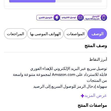
الوصف
المواصفات
الهواتف الموصى بها
المراجعات
وصف المنتج
أبرز النقاط
توصيل سريع عبر البريد الإلكتروني للإهداء الفوري
قابلة للاسترداد على Amazon.com لمجموعة متنوعة واسعة
من المنتجات
سهولة إدخال الرمز للوصول السريع إلى الرصيد
لا يوجد تاريخ انتهاء صلاحية للتسوق بمرونة
+
عرض المزيد
استخدمها في منتجات الأزياء والتكنولوجيا والكتب وغيرها
مواصفات المنتج
نظرة عامة