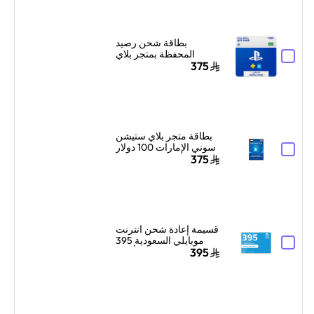
بطاقة شحن رصيد
المحفظة بمتجر بلاي
ستيشن سوني السعودية
375
100 دولار إرسال الكود
بالبريد الإلكتروني
والرسائل أزرق/أبيض
بطاقة متجر بلاي ستيشن
سوني الإمارات 100 دولار
أمريكي إرسال الكود
375
الرقمي بالبريد الإلكتروني
والرسائل أزرق
قسيمة إعادة شحن انترنت
موبايلي السعودية 395
ريال سعودي أزرق
395