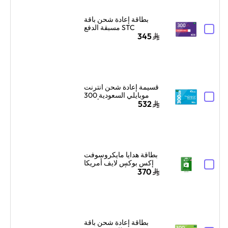
بطاقة إعادة شحن باقة
STC مسبقة الدفع
السعودية 300 ريال
345
سعودي أزرق/أحمر
قسيمة إعادة شحن انترنت
موبايلي السعودية 300
جيجا بايت لمدة 3 أشهر
532
أزرق
بطاقة هدايا مايكروسوفت
إكس بوكس لايف أمريكا
100 دولار أمريكي إرسال
370
البطاقة الرقمية بالبريد
الإلكتروني والرسائل
أخضر
بطاقة إعادة شحن باقة