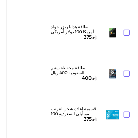
بطاقة هدايا ريزر جولد
أمريكا 100 دولار أمريكي
إرسال الكود الرقمي
375
بالبريد الإلكتروني
والرسائل أسود
بطاقة محفظة ستيم
السعودية 400 ريال
سعودي إرسال الكود
400
الرقمي بالبريد الإلكتروني
ألوان متعددة
قسيمة إعادة شحن انترنت
موبايلي السعودية 100
جيجا بايت لمدة 3 أشهر
375
أزرق