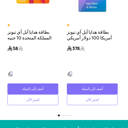
ن 17 برو ماكس، 5
بطاقة هدايا آبل آي تيونز
بطاقة هدايا آبل آي تيونز
جا،
أمريكا 100 دولار أمريكي
المملكة المتحدة 10 جنيه
إرسال الكود الرقمي بالبريد
إسترليني إرسال الكود
58
378
الإلكتروني أزرق/وردي
الرقمي بالبريد الإلكتروني
أصفر/أحمر
أضف إلى السلة
أضف إلى السلة
اشترِ الآن
اشترِ الآن