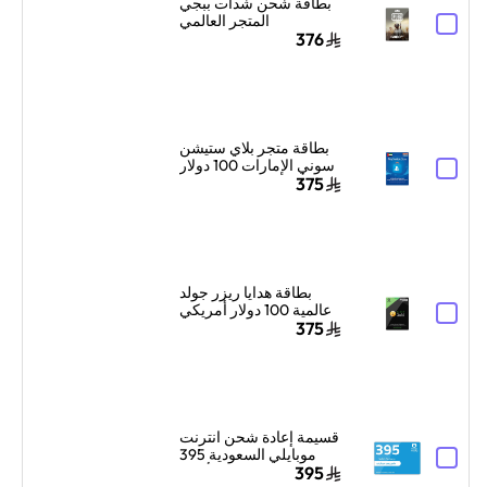
بطاقة شحن شدات ببجي
المتجر العالمي
6000+2100 شدة إرسال
376
الكود الرقمي بالبريد
الإلكتروني والرسائل ألوان
متعددة
بطاقة متجر بلاي ستيشن
سوني الإمارات 100 دولار
أمريكي إرسال الكود
375
الرقمي بالبريد الإلكتروني
والرسائل أزرق
بطاقة هدايا ريزر جولد
عالمية 100 دولار أمريكي
إرسال الكود الرقمي
375
بالبريد الإلكتروني
والرسائل أسود
قسيمة إعادة شحن انترنت
موبايلي السعودية 395
ريال سعودي أزرق
395