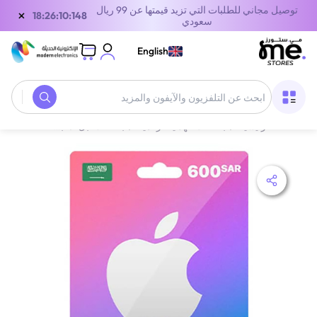
توصيل مجاني للطلبات التي تزيد قيمتها عن 99 ريال
×
18:26:10:148
سعودي
English
الصفحة الرئيسية
/
بطاقات الهدايا الرقمية
/
بطاقات أبل
/
بطاقة آيتونز السعودية