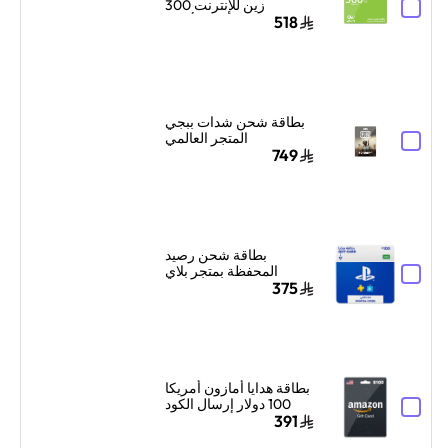
زين للإنترنت 300
جيجابايت لمدة 3 أشهر
518
أخضر
بطاقة شحن شدات ببجي
المتجر العالمي
12000+4200 شدة
749
إرسال الكود الرقمي
بالبريد الإلكتروني
والرسائل ألوان متعددة
بطاقة شحن رصيد
المحفظة بمتجر بلاي
ستيشن سوني السعودية
375
100 دولار إرسال الكود
بالبريد الإلكتروني
والرسائل أزرق/أبيض
بطاقة هدايا أمازون أمريكا
100 دولار إرسال الكود
الرقمي بالبريد الإلكتروني
391
أسود