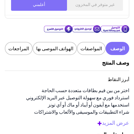
غير متوفر في المخزون
أعلمني
الوصف
المواصفات
الهواتف الموصى بها
المراجعات
وصف المنتج
أبرز النقاط
اختر من بين قيم بطاقات متعددة حسب الحاجة
استرداد فوري مع سهولة التوصيل عبر البريد الإلكتروني
استخدمها مع آيفون أو آيباد أو ماك أو آي تونز
شراء التطبيقات والموسيقى والألعاب والاشتراكات
مثالية لأعياد الميلاد أو المكافآت أو لحظات الإهداء
+
عرض المزيد
نظرة عامة