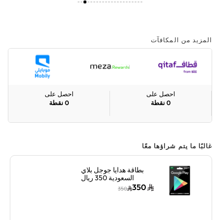
المزيد من المكافآت
احصل على
احصل على
0
نقطة
0
نقطة
غالبًا ما يتم شراؤها معًا
بطاقة هدايا جوجل بلاي
السعودية 350 ريال
سعودي إرسال الكود
350
350
الرقمي بالبريد الإلكتروني
أسود