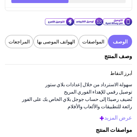
الوصف
المواصفات
الهواتف الموصى بها
المراجعات
وصف المنتج
أبرز النقاط
سهولة الاسترداد من خلال إعدادات بلاي ستور
توصيل رقمي للإهداء الفوري المريح
تُضيف رصيدًا إلى حساب جوجل بلاي الخاص بك على الفور
رائعة للتطبيقات والألعاب والأفلام
تساعد على التحكم في الإنفاق بقيمة ثابتة
+
عرض المزيد
نظرة عامة
مواصفات المنتج
احصل على بطاقة الهدية هذه واستكشف الكثير من التطبيقات والألعاب