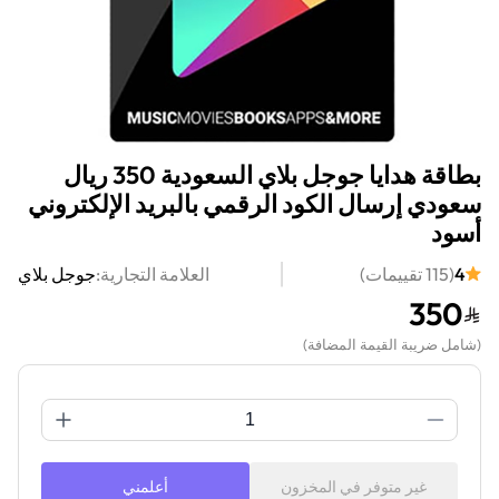
بطاقة هدايا جوجل بلاي السعودية 350 ريال
سعودي إرسال الكود الرقمي بالبريد الإلكتروني
أسود
4
(
115
تقييمات
)
العلامة التجارية:
جوجل بلاي
350
(
شامل ضريبة القيمة المضافة
)
غير متوفر في المخزون
أعلمني