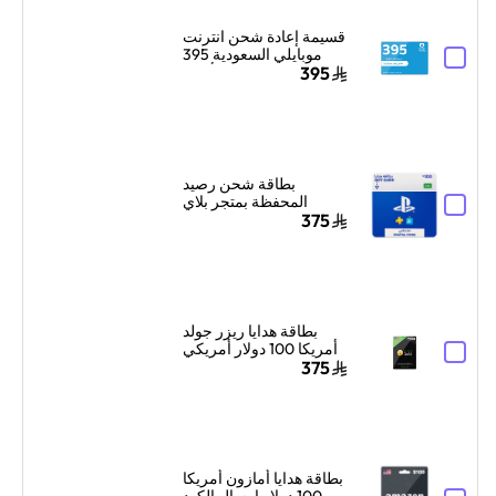
قسيمة إعادة شحن انترنت
موبايلي السعودية 395
ريال سعودي أزرق
395
بطاقة شحن رصيد
المحفظة بمتجر بلاي
ستيشن سوني السعودية
375
100 دولار إرسال الكود
بالبريد الإلكتروني
والرسائل أزرق/أبيض
بطاقة هدايا ريزر جولد
أمريكا 100 دولار أمريكي
إرسال الكود الرقمي
375
بالبريد الإلكتروني
والرسائل أسود
بطاقة هدايا أمازون أمريكا
100 دولار إرسال الكود