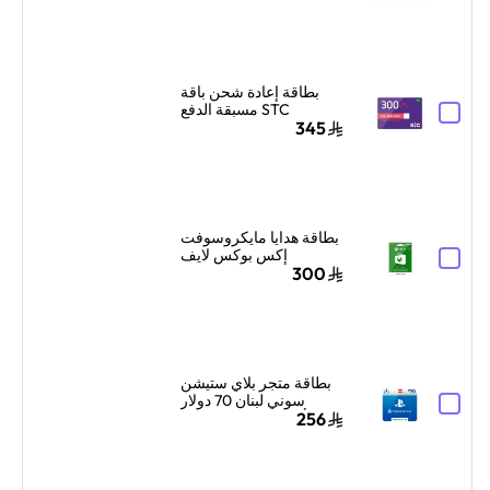
بالبريد الإلكتروني
والرسائل أزرق/أبيض
بطاقة إعادة شحن باقة
STC مسبقة الدفع
السعودية 300 ريال
345
سعودي أزرق/أحمر
بطاقة هدايا مايكروسوفت
إكس بوكس لايف
السعودية 300 ريال
300
سعودي إرسال البطاقة
الرقمية بالبريد الإلكتروني
والرسائل أخضر
بطاقة متجر بلاي ستيشن
سوني لبنان 70 دولار
أمريكي إرسال الكود
256
الرقمي بالبريد الإلكتروني
والرسائل أزرق/أبيض