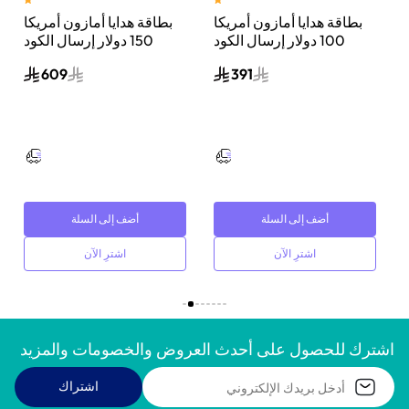
بطاقة هدايا أمازون أمريكا
بطاقة هدايا أمازون أمريكا
ل
100 دولار إرسال الكود
150 دولار إرسال الكود
الرقمي بالبريد الإلكتروني
الرقمي بالبريد الإلكتروني
609
391
أسود
أسود
أضف إلى السلة
أضف إلى السلة
اشترِ الآن
اشترِ الآن
اشترك للحصول على أحدث العروض والخصومات والمزيد
اشتراك