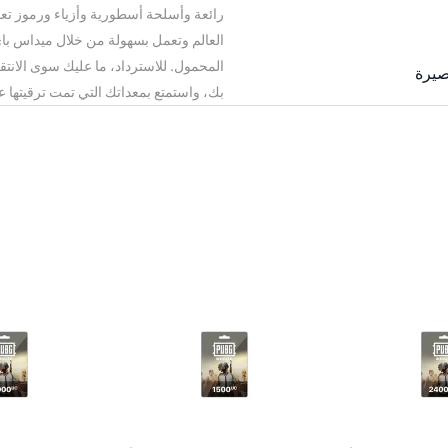
رائعة وأسلحة أسطورية وأزياء ورموز تعبي
العالم وتعمل بسهولة من خلال ميداس باي
صيرة
بك، واستمتع بمعداتك التي تمت ترقيتها ع