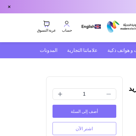
×
English
عربة التسوق
حساب
 و هواتف ذكية
علاماتنا التجارية
المدونات
ريد
أضف إلى السلة
اشتر الآن