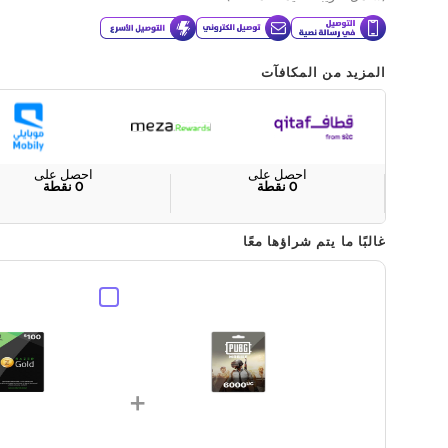
المزيد من المكافآت
احصل على
احصل على
0
نقطة
0
نقطة
غالبًا ما يتم شراؤها معًا
+