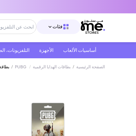
فئات
أساسيات الألعاب
الأجهزة
التلفزيونات، ال
الصفحة الرئيسية
/
بطاقات الهدايا الرقمية
/
PUBG
/
بطاقة شحن شدات ببجي المتجر ال