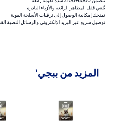
تتضمن 6000+2100 شدة لقيمة رائعة
تُلغي قفل المظاهر الرائعة والأزياء النادرة
تمنحك إمكانية الوصول إلى ترقيات الأسلحة القوية
توصيل سريع عبر البريد الإلكتروني والرسائل النصية الق
المزيد من ببجي'