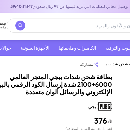
توصيل مجاني للطلبات التي تزيد قيمتها عن 99 ريال سعودي
58:40:11:147
صوت والترفيه
‫الكاميرات وملحقاتها‬
الأجهزة الصوتية
جوالات
عالمي 6000+2100 شدة إرسال الكود الرقمي بالبريد الإلكتروني والرسائل ألوان متعددة
مشاركة
بطاقة شحن شدات ببجي المتجر العالمي
6000+2100 شدة إرسال الكود الرقمي بالب
الإلكتروني والرسائل ألوان متعددة
ببجي
376
(
شامل ضريبة القيمة المضافة
)