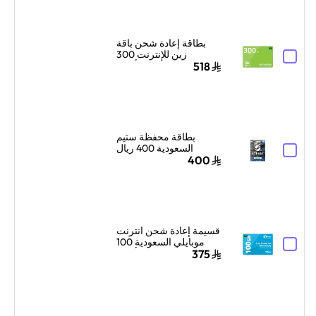
بطاقة إعادة شحن باقة
زين للإنترنت 300
جيجابايت لمدة 3 أشهر
518
أخضر
بطاقة محفظة ستيم
السعودية 400 ريال
سعودي إرسال الكود
400
الرقمي بالبريد الإلكتروني
ألوان متعددة
قسيمة إعادة شحن انترنت
موبايلي السعودية 100
جيجا بايت لمدة 3 أشهر
375
أزرق