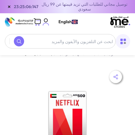
توصيل مجاني للطلبات التي تزيد قيمتها عن 99 ريال
×
22:25:06:147
سعودي
English
الصفحة الرئيسية
/
بطاقات الهدايا الرقمية
/
بطاقة هدايا نتفليكس الإمارات 500 درهم إماراتي إرسال الكود الرقمي بالبريد الإلكتروني أبيض/أحمر