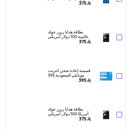
أمريكي إرسال الكود
375
الرقمي بالبريد الإلكتروني
والرسائل أزرق
بطاقة هدايا ريزر جولد
عالمية 100 دولار أمريكي
إرسال الكود الرقمي
375
بالبريد الإلكتروني
والرسائل أسود
قسيمة إعادة شحن انترنت
موبايلي السعودية 395
ريال سعودي أزرق
395
بطاقة هدايا ريزر جولد
أمريكا 100 دولار أمريكي
إرسال الكود الرقمي
375
بالبريد الإلكتروني
والرسائل أسود