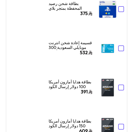
بطاقة شحن رصيد
المحفظة بمتجر بلاي
ستيشن سوني السعودية
375
100 دولار إرسال الكود
بالبريد الإلكتروني
والرسائل أزرق/أبيض
قسيمة إعادة شحن انترنت
موبايلي السعودية 300
جيجا بايت لمدة 3 أشهر
532
أزرق
بطاقة هدايا أمازون أمريكا
100 دولار إرسال الكود
الرقمي بالبريد الإلكتروني
391
أسود
بطاقة هدايا أمازون أمريكا
150 دولار إرسال الكود
الرقمي بالبريد الإلكتروني
609