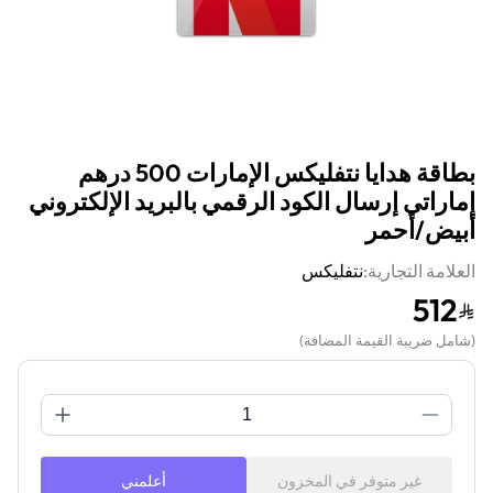
بطاقة هدايا نتفليكس الإمارات 500 درهم
إماراتي إرسال الكود الرقمي بالبريد الإلكتروني
أبيض/أحمر
العلامة التجارية:
نتفليكس
512
(
شامل ضريبة القيمة المضافة
)
غير متوفر في المخزون
أعلمني