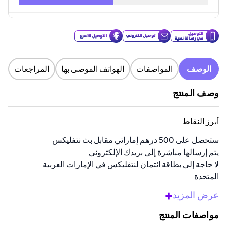
الوصف
المواصفات
الهواتف الموصى بها
المراجعات
وصف المنتج
أبرز النقاط
ستحصل على 500 درهم إماراتي مقابل بث نتفليكس
يتم إرسالها مباشرة إلى بريدك الإلكتروني
لا حاجة إلى بطاقة ائتمان لنتفليكس في الإمارات العربية
المتحدة
استرداد الرمز بسهولة على الموقع الرسمي
+
عرض المزيد
رائعة للهدايا أو للمشاهدة بنهمك الخاص
مواصفات المنتج
نظرة عامة