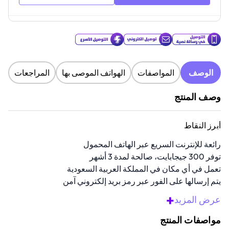
الوصف
المواصفات
الهواتف الموصى بها
المراجعات
وصف المنتج
أبرز النقاط
رائعة للإنترنت السريع عبر الهاتف المحمول
توفر 300 جيجابايت، صالحة لمدة 3 أشهر
تعمل في أي مكان في المملكة العربية السعودية
يتم إرسالها على الفور عبر رمز بريد إلكتروني آمن
سهلة التفعيل عبر الإنترنت أو عبر الهاتف
+
عرض المزيد
نظرة عامة
مواصفات المنتج
اشترِ قسيمة الانترنت هذه باللون الأزرق. مثالية لأي شخص يحتاج إلى