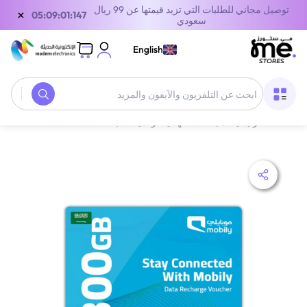
توصيل مجاني للطلبات التي تزيد قيمتها عن 99 ريال
×
05:09:01:147
سعودي
English
الصفحة الرئيسية
/
بطاقات الهدايا الرقمية
/
بطاقات الاتصالات
/
قسيمة إعادة شحن 