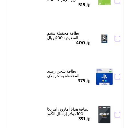
جيجابايت لمدة 3 أشهر
518
أخضر
بطاقة محفظة ستيم
السعودية 400 ريال
سعودي إرسال الكود
400
الرقمي بالبريد الإلكتروني
ألوان متعددة
بطاقة شحن رصيد
المحفظة بمتجر بلاي
ستيشن سوني السعودية
375
100 دولار إرسال الكود
بالبريد الإلكتروني
والرسائل أزرق/أبيض
بطاقة هدايا أمازون أمريكا
100 دولار إرسال الكود
الرقمي بالبريد الإلكتروني
391
أسود