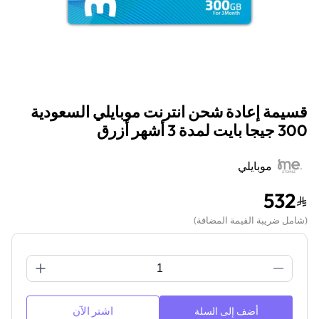
قسيمة إعادة شحن انترنت موبايلي السعودية
300 جيجا بايت لمدة 3 أشهر أزرق
موبايلي
532
(
شامل ضريبة القيمة المضافة
)
اشتر الآن
أضف إلى السلة