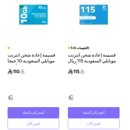
)
التقييمات
0
(
5
قسيمة إعادة شحن انترنت
قسيمة إعادة شحن انترنت
جيجا
موبايلي السعودية 115 ريال
موبايلي السعودية 10 جيجا
سعودي أزرق
بايت لشهر واحد أزرق
110
115
أضف إلى السلة
أضف إلى السلة
اشترِ الآن
اشترِ الآن