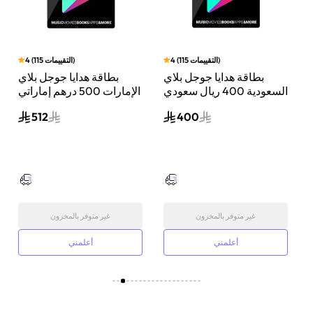
)
التقييمات
115
(
4
)
التقييمات
115
(
4
بطاقة هدايا جوجل بلاي
بطاقة هدايا جوجل بلاي
ي
السعودية 400 ريال سعودي
الإمارات 500 درهم إماراتي
إرسال الكود الرقمي بالبريد
إرسال الكود الرقمي بالبريد
512
400
الإلكتروني أسود
الإلكتروني أسود
غير متوفر بالمخزون
غير متوفر بالمخزون
أعلمني
أعلمني