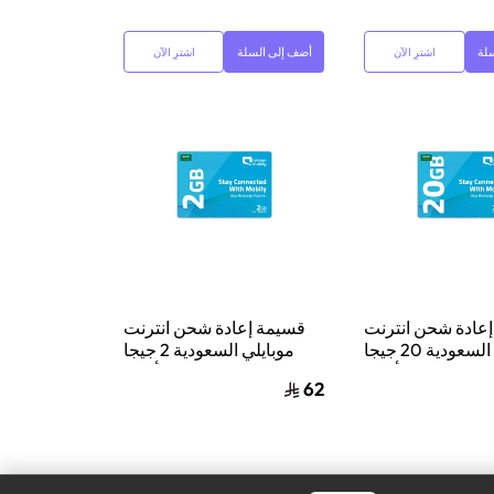
لة
أضف إلى السلة
اشترِ الآن
اشترِ الآن
عادة شحن انترنت
قسيمة إعادة شحن انترنت
موبايلي السعودية 20 جيجا
موبايلي السعودية 2 جيجا
دة شهر واحد أزرق
بايت لمدة شهر واحد أزرق
62