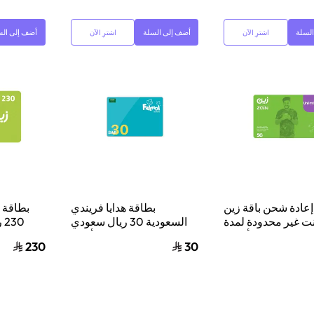
لسلة
أضف إلى السلة
أضف إلى الس
اشترِ الآن
اشترِ الآن
إعادة شحن باقة زين
بطاقة هدايا فريندي
بطاقة ه
نت غير محدودة لمدة
السعودية 30 ريال سعودي
230 ريال سعودي أخضر
شهر واحد أخضر
أزرق
230
30