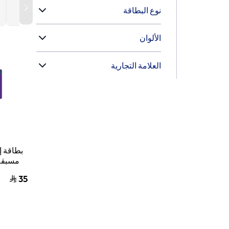
نوع البطاقة
‫الألوان
‫العلامة التجارية
ريال
35