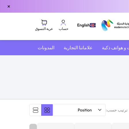
×
English
عربة التسوق
حساب
 و هواتف ذكية
علاماتنا التجارية
المدونات
ترتيب حسب:
Position