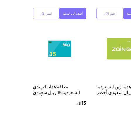
لة
أضف إلى السلة
اشترِ الآن
اشترِ الآن
دية زين السعودية
بطاقة هدايا فريندي
السعودية 15 ريال سعودي
أزرق
15