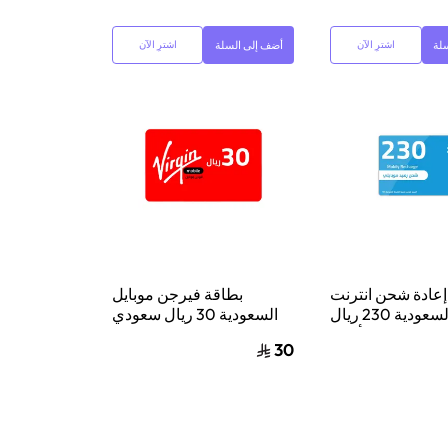
لة
أضف إلى السلة
اشترِ الآن
اشترِ الآن
عادة شحن انترنت
بطاقة فيرجن موبايل
موبايلي السعودية 230 ريال
السعودية 30 ريال سعودي
سعودي أزرق
إرسال الكود الرقمي بالبريد
30
الإلكتروني أحمر/أبيض