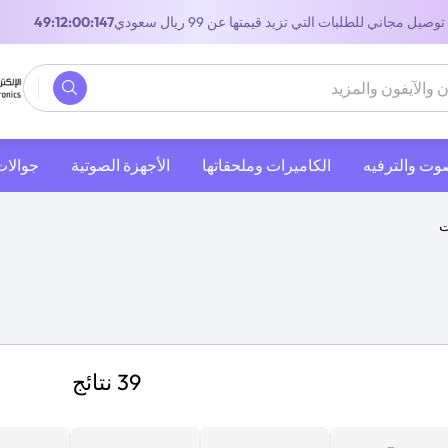
توصيل مجاني للطلبات التي تزيد قيمتها عن 99 ريال سعودي
48:12:00:147
صوت والترفيه
‫الكاميرات وملحقاتها‬
الأجهزة الصوتية
جوالات
ت
39 نتائج