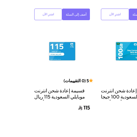
لة
أضف إلى السلة
اشترِ الآن
اشترِ الآن
5
(
0
التقييمات
)
عادة شحن انترنت
قسيمة إعادة شحن انترنت
موبايلي السعودية 100 جيجا
موبايلي السعودية 115 ريال
 3 أشهر أزرق
سعودي أزرق
115