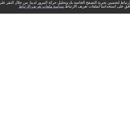
تباط لتحسين تجربة التصفح الخاصة بك وتحليل حركة المرور لدينا. من خلال النقر على
فق على استخدامنا لملفات تعريف الارتباط.
سياسة ملفات تعريف الارتباط
لسلة
أضف إلى السلة
أضف إلى الس
اشترِ الآن
اشترِ الآن
5
(
0
التقيي
 إعادة شحن انترنت
قسيمة إعادة شحن انترنت
قسيمة إ
موبايلي السعودية 300 جيجا
موبايلي السعودية 34.5 ريال
مدة 3 أشهر أزرق
سعودي أزرق
58
35