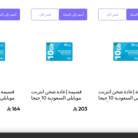
لسلة
أضف إلى السلة
أضف إلى الس
اشترِ الآن
اشترِ الآن
 إعادة شحن انترنت
قسيمة إعادة شحن انترنت
قسيمة إ
موبايلي السعودية 10 جيجا
موبايلي السعودية 10 جيجا
ايت لشهر واحد أزرق
بايت لمدة 3 أشهر أزرق
بايت لم
164
203