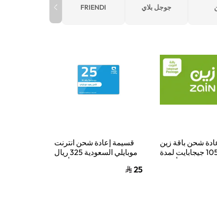
جوجل بلاي
FRIENDI
ادة شحن باقة زين
قسيمة إعادة شحن انترنت
للإنترنت 105 جيجابايت لمدة
موبايلي السعودية 325 ريال
شهر واحد أخضر
سعودي أزرق
25