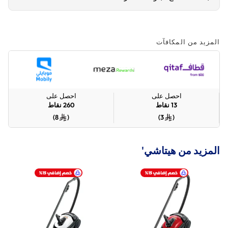
المزيد من المكافآت
احصل على
احصل على
13
نقاط
260
نقاط
)
8
(
)
3
(
المزيد من هيتاشي'