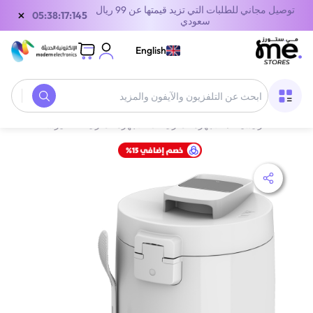
توصيل مجاني للطلبات التي تزيد قيمتها عن 99 ريال
×
05:38:17:145
سعودي
English
الصفحة الرئيسية
/
الأجهزة المنزلية
/
الأجهزة المنزلية الصغيرة
/
هيتاشي طنجر