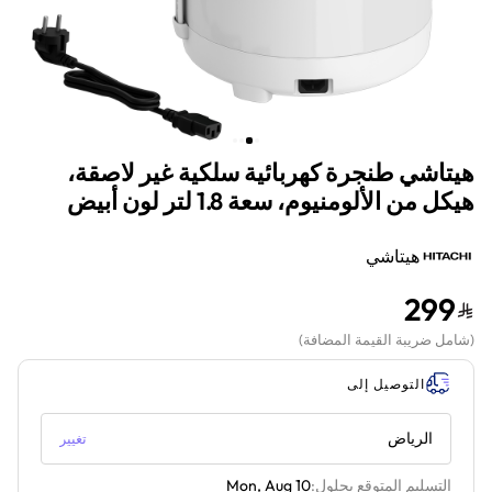
هيتاشي طنجرة كهربائية سلكية غير لاصقة،
هيكل من الألومنيوم، سعة 1.8 لتر لون أبيض
هيتاشي
299
(
شامل ضريبة القيمة المضافة
)
التوصيل إلى
الرياض
تغيير
التسليم المتوقع بحلول:
Mon, Aug 10