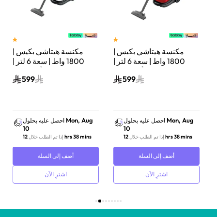
مكنسة هيتاشي بكيس |
مكنسة هيتاشي بكيس |
تر |
1800 واط | سعة 6 لتر |
1800 واط | سعة 6 لتر |
أحمر لامع | CV-BA18BRE
أبيض نقي | CV-BA18PWH
599
599
Mon, Aug
Mon, Aug
احصل عليه بحلول
احصل عليه بحلول
10
10
12 hrs 38 mins
12 hrs 38 mins
إذا تم الطلب خلال
إذا تم الطلب خلال
أضف إلى السلة
أضف إلى السلة
اشترِ الآن
اشترِ الآن