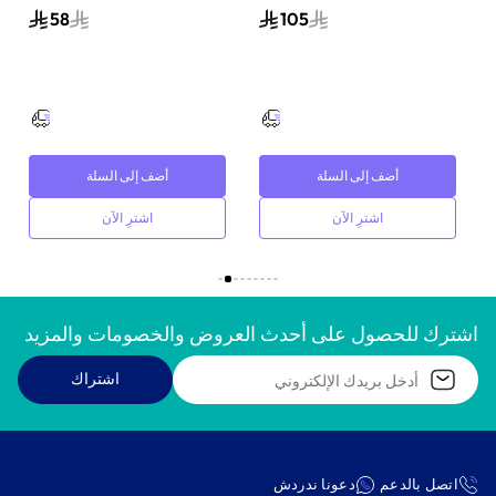
58
105
الإلكتروني أزرق/وردي
الرقمي بالبريد الإلكتروني
أصفر/أحمر
أضف إلى السلة
أضف إلى السلة
اشترِ الآن
اشترِ الآن
اشترك للحصول على أحدث العروض والخصومات والمزيد
اشتراك
اتصل بالدعم
دعونا ندردش