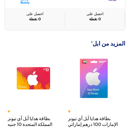
احصل على
احصل على
0
نقطة
0
نقطة
المزيد من ابل'
ن 17 برو ماكس، 5
بطاقة هدايا آبل آي تيونز
بطاقة هدايا آبل آي تيونز
جا،
الإمارات 100 درهم إماراتي
المملكة المتحدة 10 جنيه
إرسال الكود الرقمي بالبريد
إسترليني إرسال الكود