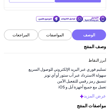
الوصف
المواصفات
المراجعات
وصف المنتج
أبرز النقاط
تسليم فوري عبر البريد الإلكتروني للوصول السريع
سهولة الاسترداد عبر آب ستور أو آي تونز
تنسيق رمز رقمي للتفعيل الآمن
تعمل مع جميع أجهزة آبل و iOS
مثالية للإهداء أو للإنفاق الشخصي
+
عرض المزيد
نظرة عامة
مواصفات المنتج
هادي أحبائك ببطاقة الهدية لمرح بلا توقف مع بطاقة الهدايا هذه. يتم إرسالخا