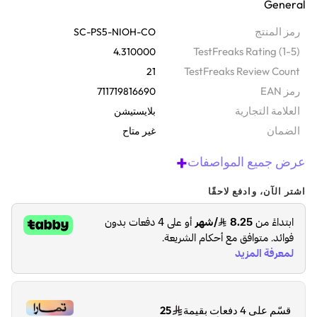
General
رمز المنتج
SC-PS5-NIOH-CO
TestFreaks Rating (1-5)
4.310000
TestFreaks Review Count
21
رمز EAN
711719816690
‫العلامة التجارية
بلايستيشن
الضمان‬
غير متاح
+
عرض جميع المواصفات
اشتر الآن، وادفع لاحقًا
قسّم على 4 دفعات بقيمة
25