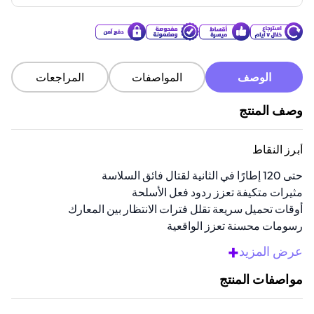
الوصف
المواصفات
المراجعات
وصف المنتج
أبرز النقاط
حتى 120 إطارًا في الثانية لقتال فائق السلاسة
مثيرات متكيفة تعزز ردود فعل الأسلحة
أوقات تحميل سريعة تقلل فترات الانتظار بين المعارك
رسومات محسنة تعزز الواقعية
يشمل جميع توسعات DLC الستة
+
عرض المزيد
مواصفات المنتج