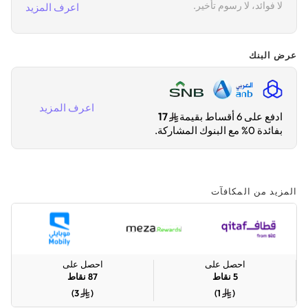
لا فوائد، لا رسوم تأخير.
اعرف المزيد
عرض البنك
اعرف المزيد
ادفع على 6 أقساط بقيمة
17
بفائدة 0% مع البنوك المشاركة.
المزيد من المكافآت
احصل على
احصل على
5
نقاط
87
نقاط
)
3
(
)
1
(