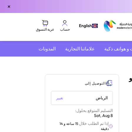
×
English
عربة التسوق
حساب
 و هواتف ذكية
علاماتنا التجارية
المدونات
و
التوصيل إلى
الرياض
تغيير
التسليم المتوقع بحلول:
Sat, Aug 8
إذا تم الطلب خلال
15 ساعة و 14
دقيقة