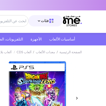
فئات
أساسيات الألعاب
الأجهزة
التلفزيونات، ال
الصفحة الرئيسية
/
معدات الألعاب
/
ألعاب CDS
/
ألعاب بلا