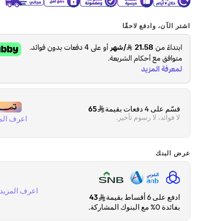
اشتر الآن، وادفع لاحقًا
قسّم على 4 دفعات بقيمة
65
لا فوائد، لا رسوم تأخير.
اعرف الم
عرض البنك
اعرف المزيد
ادفع على 6 أقساط بقيمة
43
بفائدة 0% مع البنوك المشاركة.