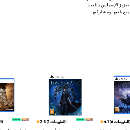
 تعزيز الإنغماس باللعب
ع بلعبها ومشاركتها
التقييمات
6
(
4.1
)
التقييمات
1
(
2.5
)
ا