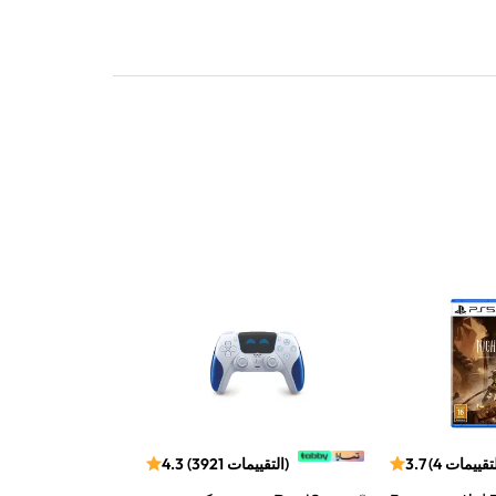
لتقييمات
4
(
3.7
)
التقييمات
3921
(
4.3