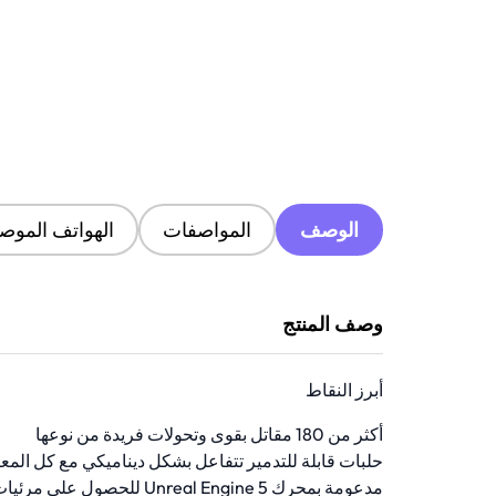
الوصف
المواصفات
الهواتف الموصى
وصف المنتج
أبرز النقاط
أكثر من 180 مقاتل بقوى وتحولات فريدة من نوعها
حلبات قابلة للتدمير تتفاعل بشكل ديناميكي مع كل المع
مدعومة بمحرك Unreal Engine 5 للحصول على مرئيات مذهلة من الجيل التالي