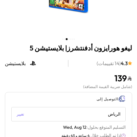
ليغو هورايزون أدفنتشرز| بلايستيشن 5
4.3
(
14
تقييمات
)
بلايستيشن
139
(
شامل ضريبة القيمة المضافة
)
التوصيل إلى
الرياض
تغيير
التسليم المتوقع بحلول:
Wed, Aug 12
إذا تم الطلب خلال
4 ساعة و 43 دقيقة