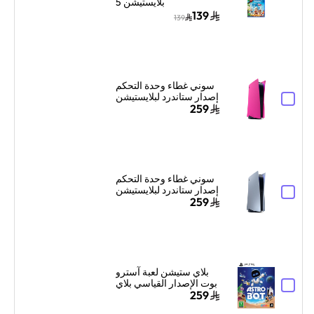
بلايستيشن 5
139
139
سوني غطاء وحدة التحكم
إصدار ستاندرد لبلايستيشن
5 – وردي نوفا
259
سوني غطاء وحدة التحكم
إصدار ستاندرد لبلايستيشن
5 – فضي ستيرلينج
259
بلاي ستيشن لعبة آسترو
بوت الإصدار القياسي بلاي
ستيشن 5
259