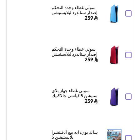
سوني غطاء وحدة التحكم
إصدار ستاندرد لبلايستيشن
5 – أزرق ستارلايت
259
سوني غطاء وحدة التحكم
إصدار ستاندرد لبلايستيشن
5 – أحمر بركاني
259
سوني غطاء جهاز بلاي
ستيشن 5 قياسي جالاكتيك
بربل
259
ساك بوي: ايه بيج آدفنتشر|
بلايستيشن 5