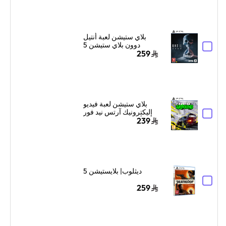
بلاي ستيشن لعبة أنتيل
دوون بلاي ستيشن 5
259
بلاي ستيشن لعبة فيديو
إليكترونيك آرتس نيد فور
سبيد أنباوند بلاي ستيشن 5
239
ديثلوب| بلايستيشن 5
259