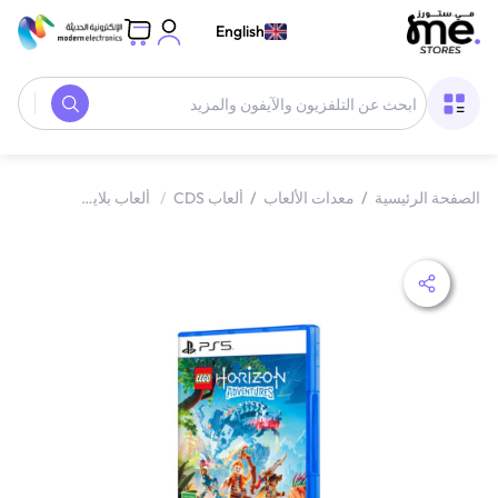
English
الصفحة الرئيسية
/
معدات الألعاب
/
ألعاب CDS
/
ألعاب بلايستيشن 5
/
ليغ