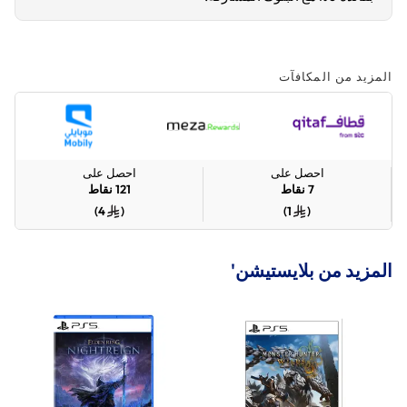
المزيد من المكافآت
احصل على
احصل على
7
نقاط
121
نقاط
)
4
(
)
1
(
المزيد من بلايستيشن'