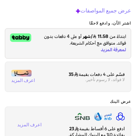
+
عرض جميع المواصفات
اشتر الآن، وادفع لاحقًا
قسّم على 4 دفعات بقيمة
35
لا فوائد، لا رسوم تأخير.
اعرف المزيد
عرض البنك
اعرف المزيد
ادفع على 6 أقساط بقيمة
23
بفائدة 0% مع البنوك المشاركة.